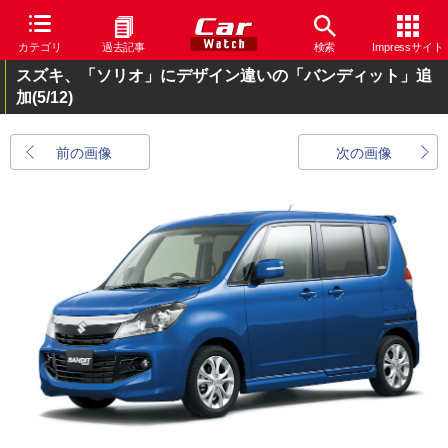
カテゴリ
過去記事
検索
Impressサイト
スズキ、「ソリオ」にデザイン違いの「バンディット」追
加
(5/12)
前の画像
次の画像