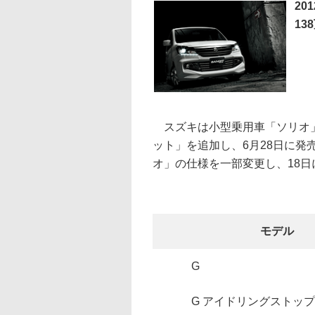
20
13
スズキは小型乗用車「ソリオ」
ット」を追加し、6月28日に発
オ」の仕様を一部変更し、18日
モデル
G
G アイドリングストップ