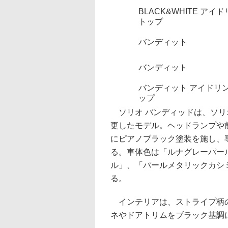
BLACK&WHITE アイ
トップ
バンディット
バンディット
バンディット アイドリ
ップ
ソリオ バンディッドは、ソリ
更したモデル。ヘッドランプや
にピアノブラック塗装を施し、
る。車体色は「ルナグレーパー
ル」、「パールメタリックカシ
る。
インテリアは、ストライプ柄の
ネやドアトリムをブラック基調