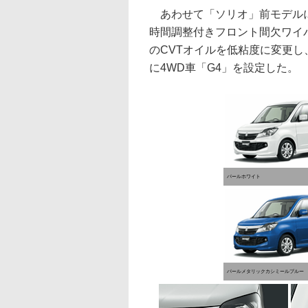
あわせて「ソリオ」前モデルに
時間調整付きフロント間欠ワイ
のCVTオイルを低粘度に変更し、J
に4WD車「G4」を設定した。
パールホワイト
パールメタリックカシミールブルー