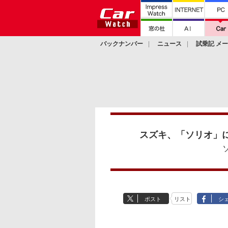
バックナンバー
ニュース
試乗記 メ
カスタム
スズキ、「ソリオ」
ポスト
リスト
シ