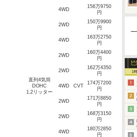
156万9750
4WD
円
150万9900
2WD
円
163万2750
4WD
円
160万4400
2WD
円
162万4350
2WD
1
円
直列4気筒
174万7200
DOHC
4WD
CVT
円
1.2リッター
171万8850
2WD
円
168万3150
2WD
円
180万2850
4WD
円