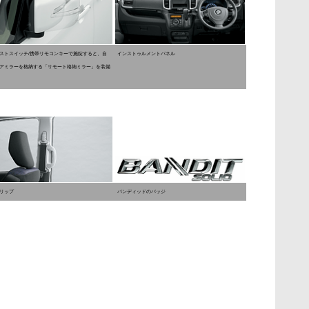
ストスイッチ/携帯リモコンキーで施錠すると、自
インストゥルメントパネル
アミラーを格納する「リモート格納ミラー」を装備
リップ
バンディッドのバッジ