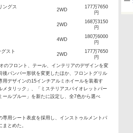
ドリングス
177万7650
2WD
円
168万3150
2WD
円
180万6000
4WD
円
ングスト
177万7650
2WD
円
オのフロント、テール、インテリアのデザインを変
前後バンバー形状を変更したほか、フロントグリル
専用デザインの15インチアルミホイールを装着す
ルメタリック」、「ミステリアスバイオレットパー
ミールブルー」を新たに設定し、全7色から選べ
専用シート表皮を採用し、インストゥルメントパ
にまとめた。