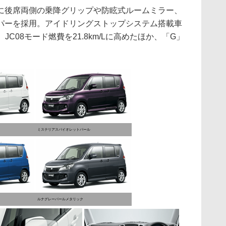
後席両側の乗降グリップや防眩式ルームミラー、
パーを採用。アイドリングストップシステム搭載車
C08モード燃費を21.8km/Lに高めたほか、「G」
ミステリアスバイオレットパール
ルナグレーパールメタリック