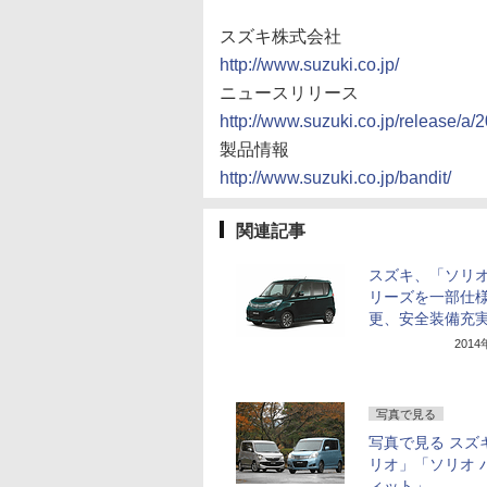
スズキ株式会社
http://www.suzuki.co.jp/
ニュースリリース
http://www.suzuki.co.jp/release/a/
製品情報
http://www.suzuki.co.jp/bandit/
関連記事
スズキ、「ソリ
リーズを一部仕
更、安全装備充
201
写真で見る
写真で見る スズ
リオ」「ソリオ 
ィット」