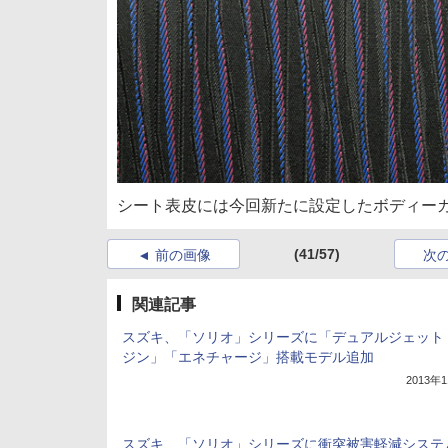
シート表皮には今回新たに設定したボディー
(41/57)
前の画像
次
関連記事
スズキ、「ソリオ」シリーズに「デュアルジェット
ジン」「エネチャージ」搭載モデル追加
2013年
スズキ、「ソリオ」シリーズに衝突被害軽減システ