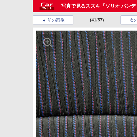
写真で見るスズキ「ソリオ バンデ
(41/57)
前の画像
次