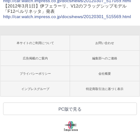
http://car.watch.impress.co.jp/docs/news/20120307_517059.html
【2012年3月1日】伊フェラーリ、V12のフラッグシップモデル
「F12ベルリネッタ」発表
http://car.watch.impress.co.jp/docs/news/20120301_515569.html
本サイトのご利用について
お問い合わせ
広告掲載のご案内
編集部へのご連絡
プライバシーポリシー
会社概要
インプレスグループ
特定商取引法に基づく表示
PC版で見る