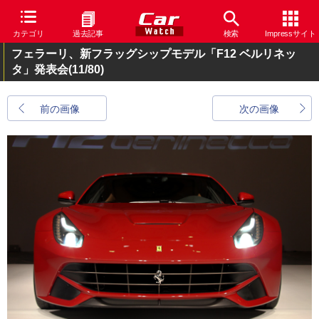
カテゴリ
過去記事
検索
Impressサイト
フェラーリ、新フラッグシップモデル「F12 ベルリネッ
タ」発表会
(11/80)
前の画像
次の画像