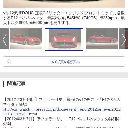
V型12気筒DOHC 直噴6.3リッターエンジンをフロントミッドに搭載
するF12 ベルリネッタ。最高出力は545kW（740PS）/8250rpm、最
大トルク690Nm/6000rpmを発生する
この写真の記事へ
関連記事
【2012年3月13日】フェラーリ史上最強のV12モデル「F12ベルリ
ネッタ」登場
http://car.watch.impress.co.jp/docs/event_repo/2012geneve/2012
0313_518297.html
【2012年3月7日】伊フェラーリ、「F12 ベルリネッタ」の詳細を
公開