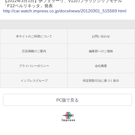
【2012年3月1日】伊フェラーリ、V12のフラッグシップモデル
「F12ベルリネッタ」発表
http://car.watch.impress.co.jp/docs/news/20120301_515569.html
本サイトのご利用について
お問い合わせ
広告掲載のご案内
編集部へのご連絡
プライバシーポリシー
会社概要
インプレスグループ
特定商取引法に基づく表示
PC版で見る