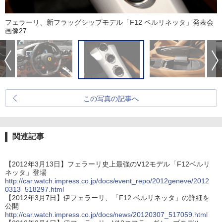
フェラーリ、新フラッグシップモデル「F12 ベルリネッタ」発表会
画像27
この写真の記事へ
関連記事
【2012年3月13日】フェラーリ史上最強のV12モデル「F12ベルリ
ネッタ」登場
http://car.watch.impress.co.jp/docs/event_repo/2012geneve/2012
0313_518297.html
【2012年3月7日】伊フェラーリ、「F12 ベルリネッタ」の詳細を
公開
http://car.watch.impress.co.jp/docs/news/20120307_517059.html