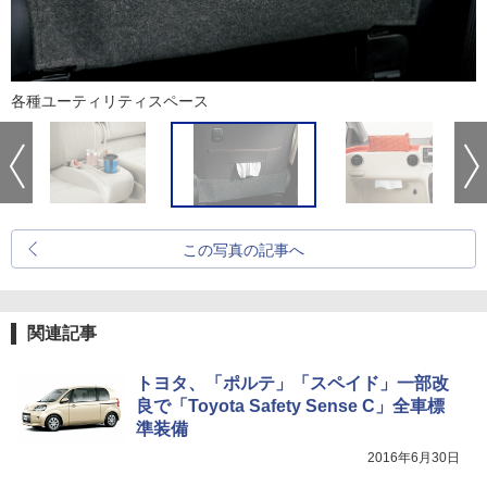
各種ユーティリティスペース
この写真の記事へ
関連記事
トヨタ、「ポルテ」「スペイド」一部改
良で「Toyota Safety Sense C」全車標
準装備
2016年6月30日