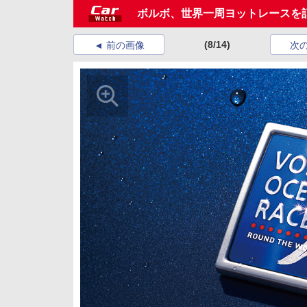
ボルボ、世界一周ヨットレースを
(8/14)
前の画像
次