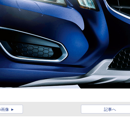
）
の画像
記事へ