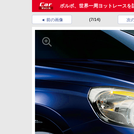
ボルボ、世界一周ヨットレースを
(7/14)
前の画像
次