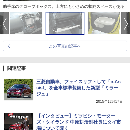
助手席のグローブボックス。上方にも小さめの収納スペースがある
この写真の記事へ
関連記事
三菱自動車、フェイスリフトして「e-As
sist」を全車標準装備した新型「ミラー
ジュ」
2015年12月17日
【インタビュー】ミツビシ・モーター
ズ・タイランド 中原耕治副社長にタイ市
場について聞く