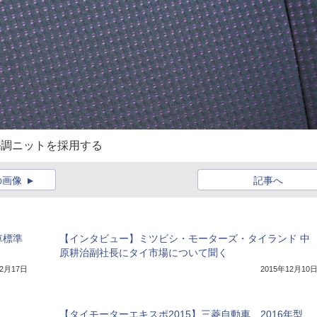
ル調ニットを採用する
の画像
記事へ
車標準
【インタビュー】ミツビシ・モーターズ・タイランド 中
原耕治副社長にタイ市場について聞く
12月17日
2015年12月10
【タイモーターエキスポ2015】三菱自動車、2016年型