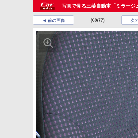
写真で見る三菱自動車「ミラージ
(68/77)
前の画像
次