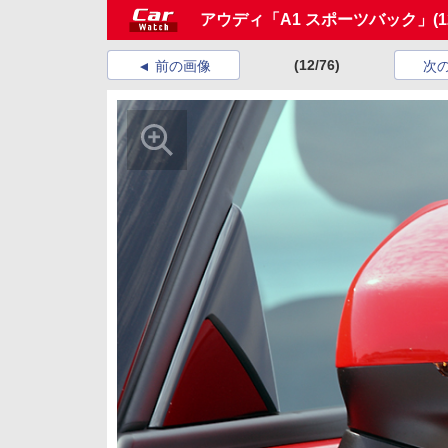
アウディ「A1 スポーツバック」
(1
(12/76)
前の画像
次