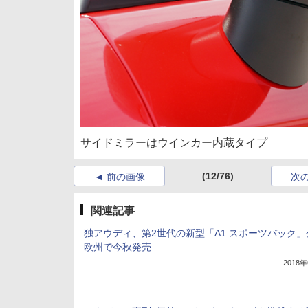
サイドミラーはウインカー内蔵タイプ
(12/76)
前の画像
次
関連記事
独アウディ、第2世代の新型「A1 スポーツバック」
欧州で今秋発売
2018