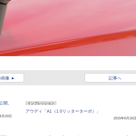
の画像
記事へ
公開。
インプレッション
アウディ「A1（1.0リッターターボ）」
年6月20日
2015年6月16