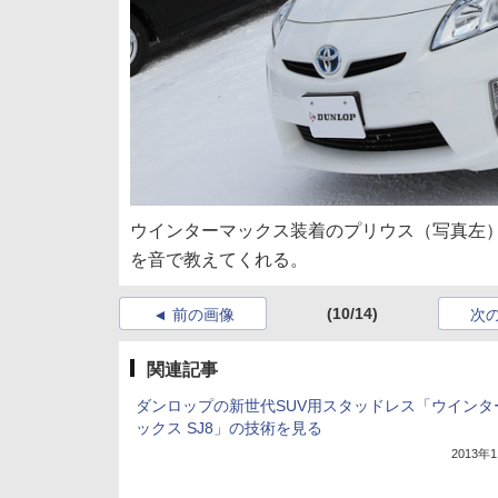
ウインターマックス装着のプリウス（写真左）
を音で教えてくれる。
(10/14)
前の画像
次
関連記事
ダンロップの新世代SUV用スタッドレス「ウインタ
ックス SJ8」の技術を見る
2013年