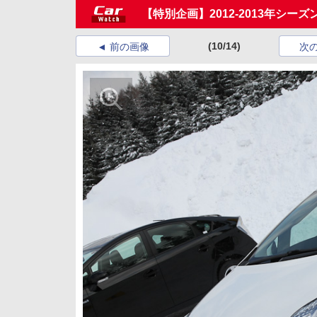
【特別企画】2012-2013年シ
(10/14)
前の画像
次