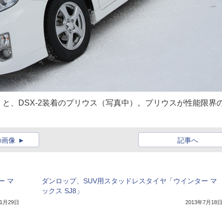
と、DSX-2装着のプリウス（写真中）。プリウスが性能限界
の画像
記事へ
ー マ
ダンロップ、SUV用スタッドレスタイヤ「ウインター マ
ックス SJ8」
11月29日
2013年7月18