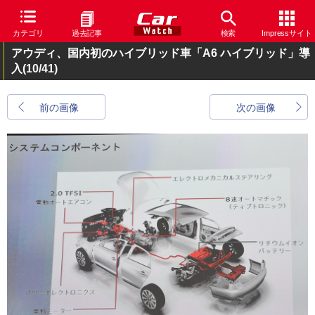
カテゴリ
過去記事
検索
Impressサイト
アウディ、国内初のハイブリッド車「A6 ハイブリッド」導
入
(10/41)
前の画像
次の画像