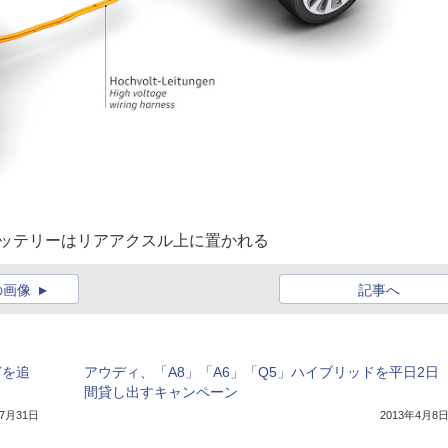
バッテリーはリアアクスル上に置かれる
の画像
記事へ
どを追
アウディ、「A8」「A6」「Q5」ハイブリッドを平日2日
間貸し出すキャンペーン
年7月31日
2013年4月8