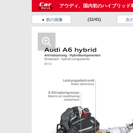
アウディ、国内初のハイブリッド車
(11/41)
前の画像
次