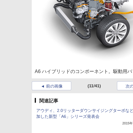
A6 ハイブリッドのコンポーネント。駆動用
(11/41)
前の画像
次
関連記事
アウディ、2.0リッターダウンサイジングターボな
加した新型「A6」シリーズ発表会
2015