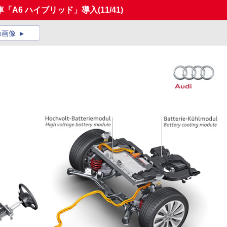
「A6 ハイブリッド」導入
(11/41)
の画像