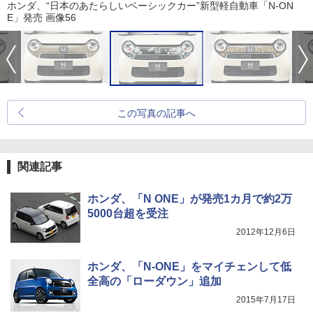
ホンダ、“日本のあたらしいベーシックカー”新型軽自動車「N-ON
E」発売 画像56
この写真の記事へ
関連記事
ホンダ、「N ONE」が発売1カ月で約2万
5000台超を受注
2012年12月6日
ホンダ、「N-ONE」をマイチェンして低
全高の「ローダウン」追加
2015年7月17日