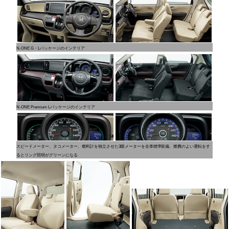
N-ONE G・Lパッケージのインテリア
N-ONE Premium Lパッケージのインテリア
スピードメーター、タコメーター、燃料計を独立させた3眼メーターを全車標準装備。燃費のよい運転をす
るとリング照明がグリーンになる