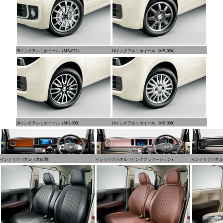
15インチアルミホイール（MS-023）
14インチアルミホイール（MS-024）
14インチアルミホイール（MG-009）
14インチアルミホイール（ME-009）
インテリアパネル（木目調）
インテリアパネル（ピンクグラデーション）
インテリアパネル