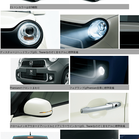
2トーンカラーは全5種類
ディスチャージヘッドランプはG、Tourerをのぞく全モデルに標準装備
Premiumのフロントまわり
フォグランプはPremium全車に標準装備
クロームメッキアウタードアハンドルとドアミラーウインカーはG、Tourerをのぞく全モデルに標準装備