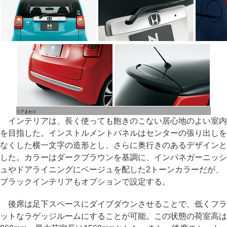
リアまわり
インテリアは、長く使っても飽きのこない居心地のよい室内
を目指した。インストルメントパネルはセンターの張り出しを
なくした横一文字の造形とし、さらに奥行きのあるデザインと
した。カラーはダークブラウンを基調に、インパネガーニッシ
ュやドアライニングにベージュを配した2トーンカラーだが、
ブラックインテリアもオプションで設定する。
後席は足下スペースにダイブダウンさせることで、低くフラ
ットなラゲッジルームにすることが可能。この状態の荷室高は