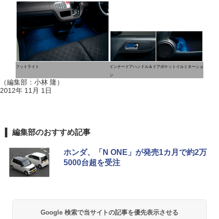
フットライト
インナードアハンドル＆ドアポケットイルミネーショ
ン
（編集部：小林 隆）
2012年 11月 1日
編集部のおすすめ記事
ホンダ、「N ONE」が発売1カ月で約2万
5000台超を受注
Google 検索で当サイトの記事を優先表示させる