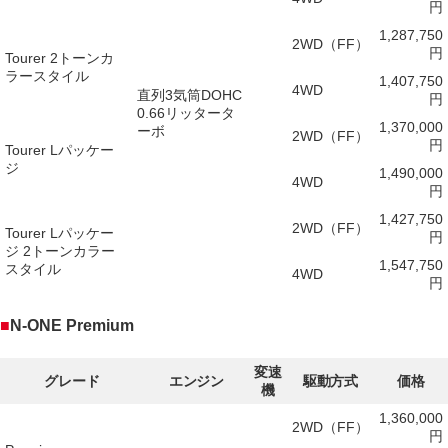
円
1,287,750
2WD（FF）
円
Tourer 2トーンカ
ラースタイル
1,407,750
4WD
直列3気筒DOHC
円
0.66リッタータ
1,370,000
ーボ
2WD（FF）
円
Tourer Lパッケー
ジ
1,490,000
4WD
円
1,427,750
2WD（FF）
Tourer Lパッケー
円
ジ 2トーンカラー
1,547,750
スタイル
4WD
円
■
N-ONE Premium
変速
グレード
エンジン
駆動方式
価格
機
1,360,000
2WD（FF）
円