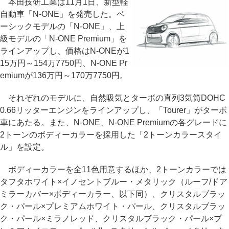
本田技研工業は11月1日、新型軽
自動車「N-ONE」を発売した。ベ
ーシックモデルの「N-ONE」、上
級モデルの「N-ONE Premium」を
ラインアップし、価格はN-ONEが1
15万円～154万7750円、N-ONE Pr
emiumが136万円～170万7750円。
それぞれのモデルに、自然吸気とターボの直列3気筒DOHC
0.66リッターエンジンをラインアップし、「Tourer」がターボ
車にあたる。また、N-ONE、N-ONE Premiumの各グレードに
2トーンのボディーカラーを採用した「2トーンカラースタイ
ル」を設定。
ボディーカラーを全11色用意するほか、2トーンカラーでは
タフタホワイト×イノセントブルー・メタリック（ルーフ/ドア
ミラーカバー×ボディーカラー、以下同）、クリスタルブラッ
ク・パール×プレミアムホワイト・パール、クリスタルブラッ
ク・パール×ミラノレッド、クリスタルブラック・パール×プ