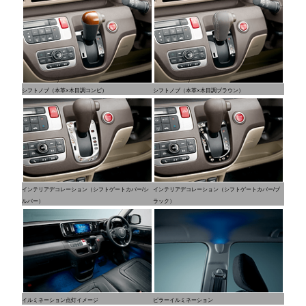
シフトノブ（本革×木目調コンビ）
シフトノブ（本革×木目調ブラウン）
インテリアデコレーション（シフトゲートカバー/シ
インテリアデコレーション（シフトゲートカバー/ブ
ルバー）
ラック）
イルミネーション点灯イメージ
ピラーイルミネーション