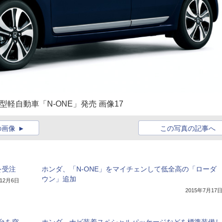
軽自動車「N-ONE」発売 画像17
の画像
この写真の記事へ
を受注
ホンダ、「N-ONE」をマイチェンして低全高の「ローダ
ウン」追加
年12月6日
2015年7月17