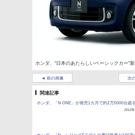
ホンダ、“日本のあたらしいベーシックカー”新型
前の画像
次
関連記事
ホンダ、「N ONE」が発売1カ月で約2万5000台超
2012