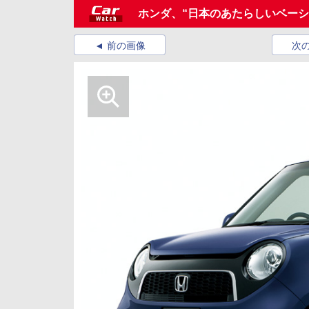
ホンダ、“日本のあたらしいベーシ
前の画像
次