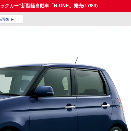
ックカー”新型軽自動車「N-ONE」発売
(17/83)
の画像