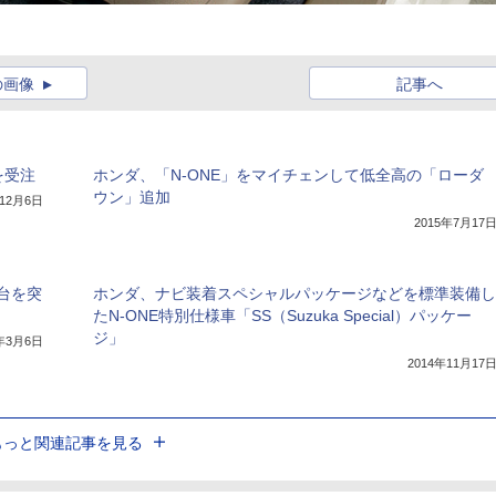
の画像
記事へ
を受注
ホンダ、「N-ONE」をマイチェンして低全高の「ローダ
ウン」追加
年12月6日
2015年7月17
台を突
ホンダ、ナビ装着スペシャルパッケージなどを標準装備し
たN-ONE特別仕様車「SS（Suzuka Special）パッケー
ジ」
5年3月6日
2014年11月17
もっと関連記事を見る