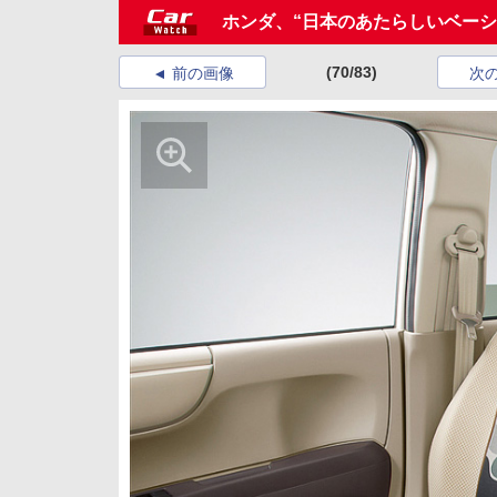
ホンダ、“日本のあたらしいベーシ
(70/83)
前の画像
次