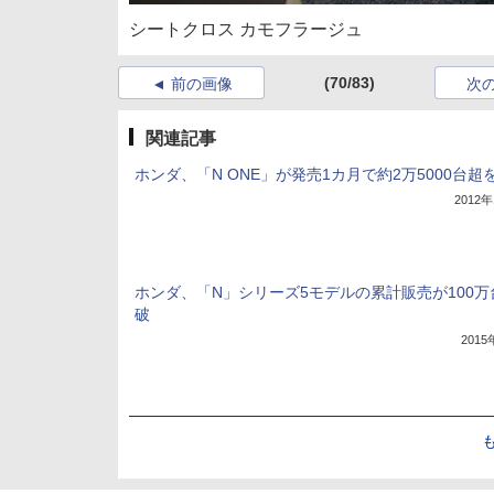
シートクロス カモフラージュ
(70/83)
前の画像
次
関連記事
ホンダ、「N ONE」が発売1カ月で約2万5000台超
2012
ホンダ、「N」シリーズ5モデルの累計販売が100万
破
201