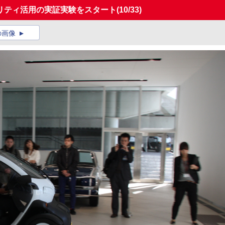
リティ活用の実証実験をスタート
(10/33)
の画像