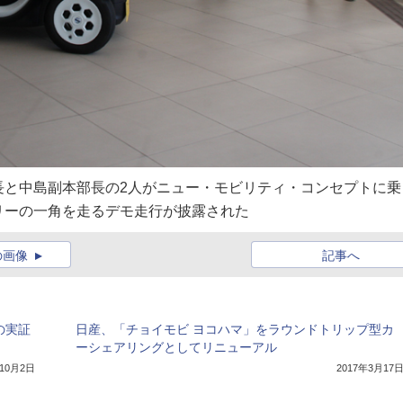
長と中島副本部長の2人がニュー・モビリティ・コンセプトに乗
リーの一角を走るデモ走行が披露された
の画像
記事へ
の実証
日産、「チョイモビ ヨコハマ」をラウンドトリップ型カ
ーシェアリングとしてリニューアル
年10月2日
2017年3月17