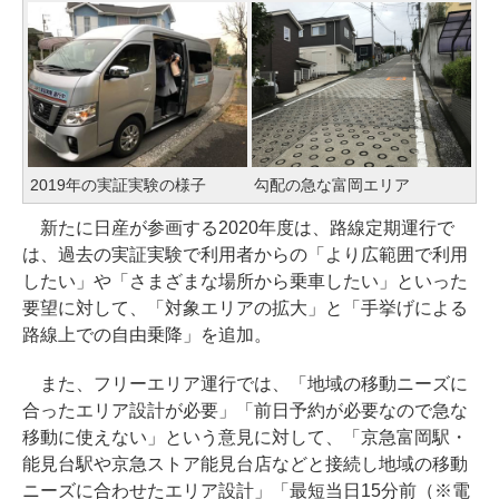
2019年の実証実験の様子
勾配の急な富岡エリア
新たに日産が参画する2020年度は、路線定期運行で
は、過去の実証実験で利用者からの「より広範囲で利用
したい」や「さまざまな場所から乗車したい」といった
要望に対して、「対象エリアの拡大」と「手挙げによる
路線上での自由乗降」を追加。
また、フリーエリア運行では、「地域の移動ニーズに
合ったエリア設計が必要」「前日予約が必要なので急な
移動に使えない」という意見に対して、「京急富岡駅・
能見台駅や京急ストア能見台店などと接続し地域の移動
ニーズに合わせたエリア設計」「最短当日15分前（※電