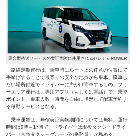
乗合型移送サービスの実証実験に使用されるセレナ e-POWER
路線定期運行は、乗車時にルート上の任意の位置にて
手挙げすることで最寄りの安全な地点から乗車、降車し
たい場所付近でドライバーに声がけ降車するもの。フリ
ーエリア運行は、専用アプリ（もしくは電話）で、乗降
ポイント・乗車人数・時間を自由に指定して配車予約す
る移動サービスとなる。
乗車運賃は、無償実証実験期間については無料。運行
時間は9時～17時で、ドライバーは現役タクシードライ
バー（京急タクシーグループの乗務員）が務める。