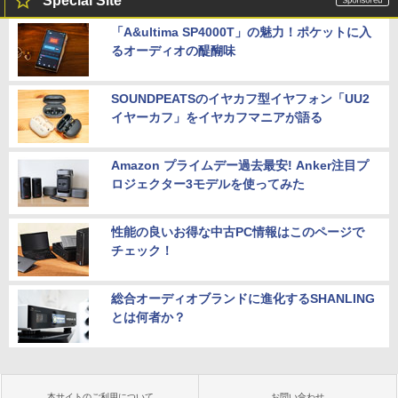
Special Site
「A&ultima SP4000T」の魅力！ポケットに入
るオーディオの醍醐味
SOUNDPEATSのイヤカフ型イヤフォン「UU2
イヤーカフ」をイヤカフマニアが語る
Amazon プライムデー過去最安! Anker注目プ
ロジェクター3モデルを使ってみた
性能の良いお得な中古PC情報はこのページで
チェック！
総合オーディオブランドに進化するSHANLING
とは何者か？
本サイトのご利用について
お問い合わせ