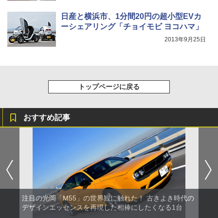
日産と横浜市、1分間20円の超小型EVカ
ーシェアリング「チョイモビ ヨコハマ」
2013年9月25日
トップページに戻る
おすすめ記事
注目の光岡「M55」の世界観に触れた！ 古きよき時代の
デザインエッセンスを再現した相棒にしたくなる1台