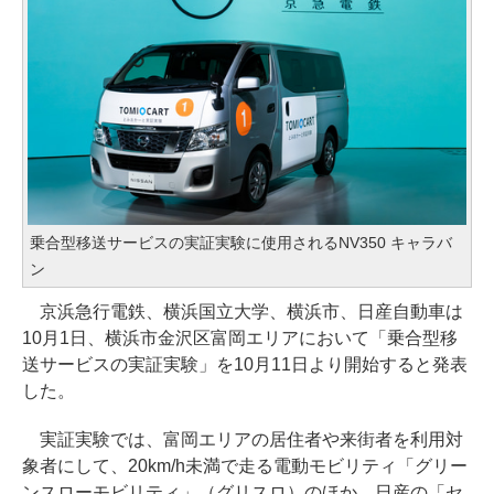
乗合型移送サービスの実証実験に使用されるNV350 キャラバ
ン
京浜急行電鉄、横浜国立大学、横浜市、日産自動車は
10月1日、横浜市金沢区富岡エリアにおいて「乗合型移
送サービスの実証実験」を10月11日より開始すると発表
した。
実証実験では、富岡エリアの居住者や来街者を利用対
象者にして、20km/h未満で走る電動モビリティ「グリー
ンスローモビリティ」（グリスロ）のほか、日産の「セ