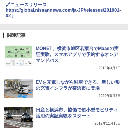
🔗ニュースリリース
https://global.nissannews.com/ja-JP/releases/201001-
02-j
関連記事
MONET、横浜市旭区若葉台でMaasの実
証実験。スマホアプリで予約するオンデ
マンドバス
2019年3月7日
EVを充電しながら駐車できる、新しい形
の充電インフラが横浜市に登場
2020年8月8日
日産と横浜市、協働で超小型モビリティ
活用の実証実験をスタート
2012年11月15日