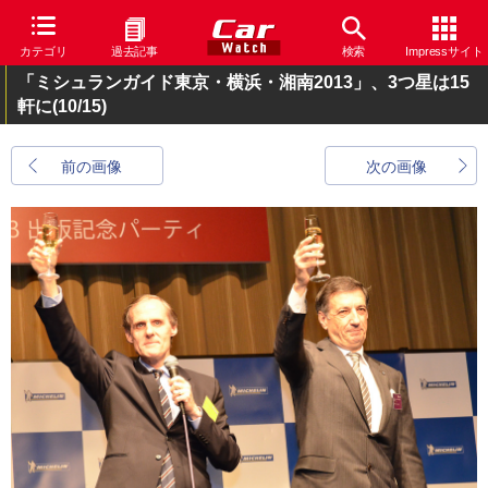
カテゴリ
過去記事
検索
Impressサイト
「ミシュランガイド東京・横浜・湘南2013」、3つ星は15
軒に
(10/15)
前の画像
次の画像