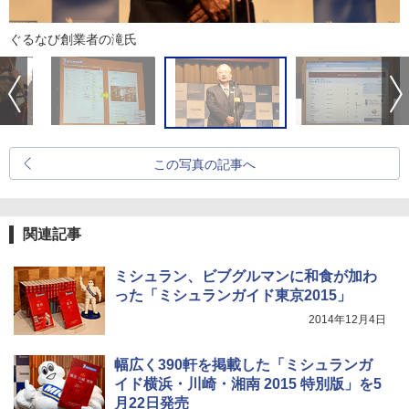
ぐるなび創業者の滝氏
この写真の記事へ
関連記事
ミシュラン、ビブグルマンに和食が加わ
った「ミシュランガイド東京2015」
2014年12月4日
幅広く390軒を掲載した「ミシュランガ
イド横浜・川崎・湘南 2015 特別版」を5
月22日発売