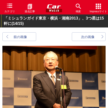
カテゴリ
過去記事
検索
Impressサイト
「ミシュランガイド東京・横浜・湘南2013」、3つ星は15
軒に
(14/15)
前の画像
次の画像