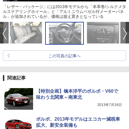
「レザー・パッケージ」には2013年モデルから「本革巻/シルクメタ
ルステアリングホイール」と「アルミニウムベゼル付メーターパネ
ル」が追加されているが、価格は据え置きとなっている
この写真の記事へ
関連記事
【特別企画】橋本洋平のボルボ・V60で
味わう北関東～南東北
2013年7月16日
ボルボ、2013年モデルはエコカー減税車
拡大、新安全装備も