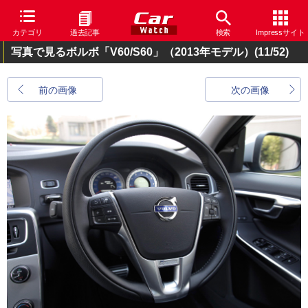
カテゴリ
過去記事
検索
Impressサイト
写真で見るボルボ「V60/S60」（2013年モデル）
(11/52)
前の画像
次の画像