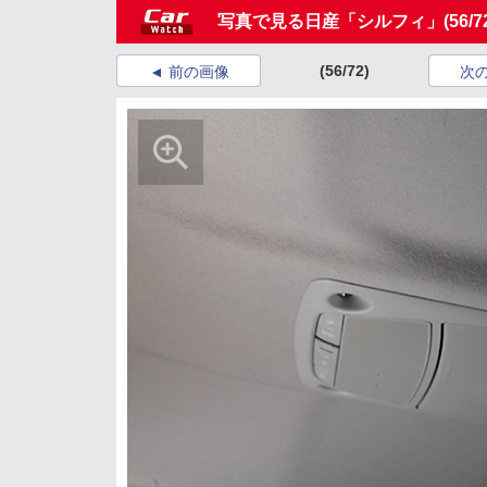
写真で見る日産「シルフィ」
(56/7
(56/72)
前の画像
次