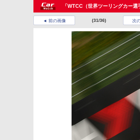
「WTCC（世界ツーリングカー選
(31/36)
前の画像
次