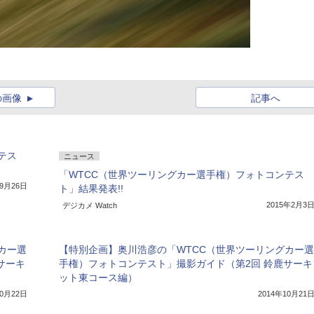
の画像
記事へ
テス
ニュース
「WTCC（世界ツーリングカー選手権）フォトコンテス
年9月26日
ト」結果発表!!
2015年2月3
デジカメ Watch
カー選
【特別企画】奥川浩彦の「WTCC（世界ツーリングカー選
サーキ
手権）フォトコンテスト」撮影ガイド（第2回 鈴鹿サーキ
ット東コース編）
10月22日
2014年10月21