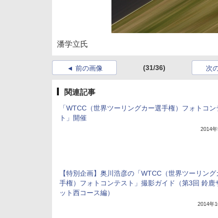
潘学立氏
(31/36)
前の画像
次
関連記事
「WTCC（世界ツーリングカー選手権）フォトコン
ト」開催
2014
【特別企画】奥川浩彦の「WTCC（世界ツーリング
手権）フォトコンテスト」撮影ガイド（第3回 鈴鹿
ット西コース編）
2014年