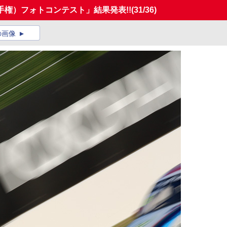
手権）フォトコンテスト」結果発表!!
(31/36)
の画像