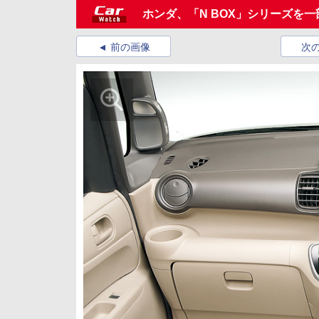
ホンダ、「N BOX」シリーズを一部改
前の画像
次