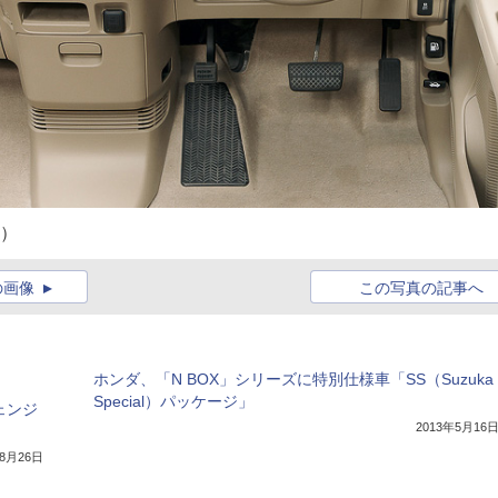
ュ）
の画像
この写真の記事へ
ホンダ、「N BOX」シリーズに特別仕様車「SS（Suzuka
Special）パッケージ」
ェンジ
2013年5月16
年8月26日