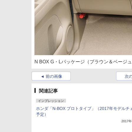
N BOX G・Lパッケージ（ブラウン＆ベージ
前の画像
次
関連記事
インプレッション
ホンダ「N-BOX プロトタイプ」（2017年モデルチ
予定）
2017