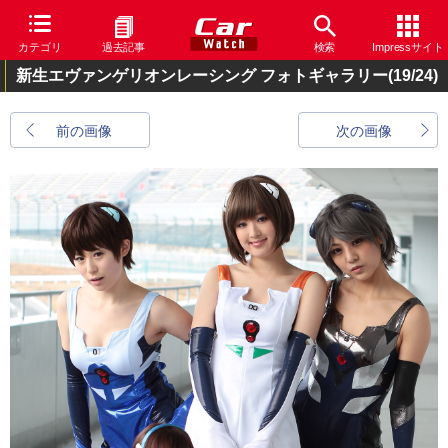
カテゴリ
過去記事
検索
Impressサイト
新生エヴァンゲリオンレーシング フォトギャラリー
(19/24)
前の画像
次の画像