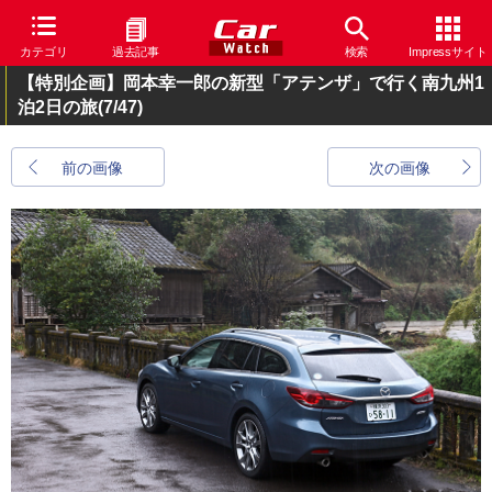
カテゴリ
過去記事
検索
Impressサイト
【特別企画】岡本幸一郎の新型「アテンザ」で行く南九州1
泊2日の旅
(7/47)
前の画像
次の画像