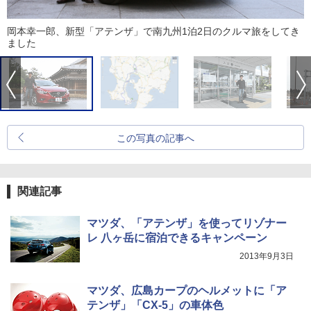
岡本幸一郎、新型「アテンザ」で南九州1泊2日のクルマ旅をしてき
ました
この写真の記事へ
関連記事
マツダ、「アテンザ」を使ってリゾナー
レ 八ヶ岳に宿泊できるキャンペーン
2013年9月3日
マツダ、広島カープのヘルメットに「ア
テンザ」「CX-5」の車体色