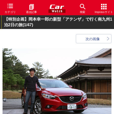
カテゴリ
過去記事
検索
Impressサイト
【特別企画】岡本幸一郎の新型「アテンザ」で行く南九州1
泊2日の旅
(1/47)
次の画像