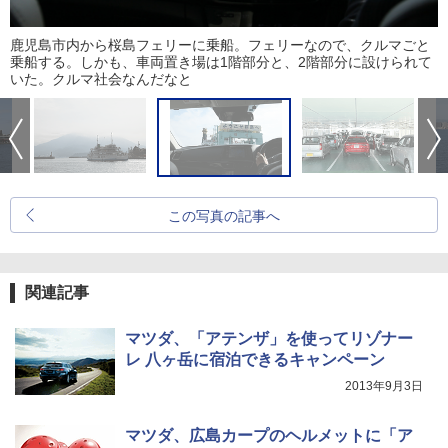
鹿児島市内から桜島フェリーに乗船。フェリーなので、クルマごと
乗船する。しかも、車両置き場は1階部分と、2階部分に設けられて
いた。クルマ社会なんだなと
この写真の記事へ
関連記事
マツダ、「アテンザ」を使ってリゾナー
レ 八ヶ岳に宿泊できるキャンペーン
2013年9月3日
マツダ、広島カープのヘルメットに「ア