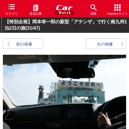
カテゴリ
過去記事
検索
Impressサイト
【特別企画】岡本幸一郎の新型「アテンザ」で行く南九州1
泊2日の旅
(31/47)
前の画像
次の画像