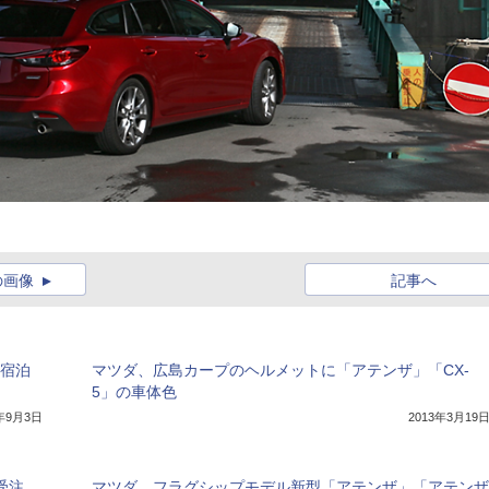
の画像
記事へ
に宿泊
マツダ、広島カープのヘルメットに「アテンザ」「CX-
5」の車体色
3年9月3日
2013年3月19
受注
マツダ、フラグシップモデル新型「アテンザ」「アテンザ