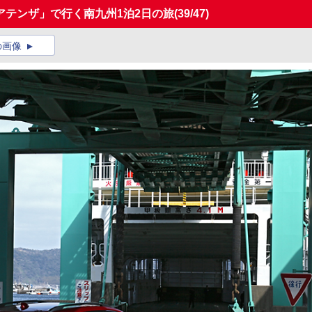
アテンザ」で行く南九州1泊2日の旅
(39/47)
の画像