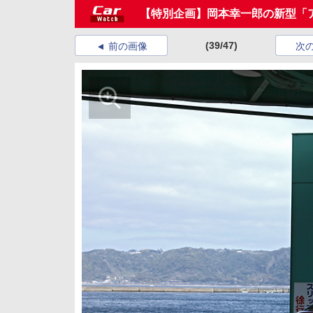
【特別企画】岡本幸一郎の新型「
(39/47)
前の画像
次