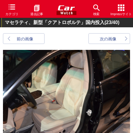
カテゴリ
過去記事
検索
Impressサイト
マセラティ、新型「クアトロポルテ」国内投入
(23/40)
前の画像
次の画像