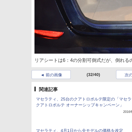
リアシートは6：4の分割可倒式だが、倒れる
(32/40)
前の画像
次
関連記事
マセラティ、25台のクアトロポルテ限定の「マセラ
クアトロポルテ オーナーシップキャンペーン」
201
マセラティ、4月1日から全モデルの価格を改定