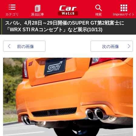
カテゴリ
過去記事
検索
Impressサイト
スバル、4月28日～29日開催のSUPER GT第2戦富士に
「WRX STI RAコンセプト」など展示
(10/13)
前の画像
次の画像