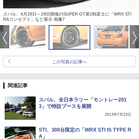
スバル、4月28日～29日開催のSUPER GT第2戦富士に「WRX STI
RAコンセプト」など展示 画像7
この写真の記事へ
関連記事
スバル、全日本ラリー「モントレー201
3」で特設ブースを展開
2013年7月23日
STI、300台限定の「WRX STI tS TYPE R
A」