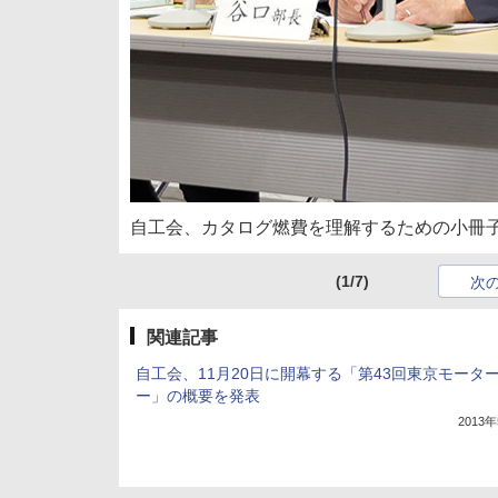
自工会、カタログ燃費を理解するための小冊子
(1/7)
次
関連記事
自工会、11月20日に開幕する「第43回東京モータ
ー」の概要を発表
2013