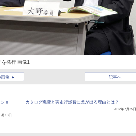
を発行 画像1
の画像
記事へ
ーショ
カタログ燃費と実走行燃費に差が出る理由とは？
2012年7月25
年5月13日