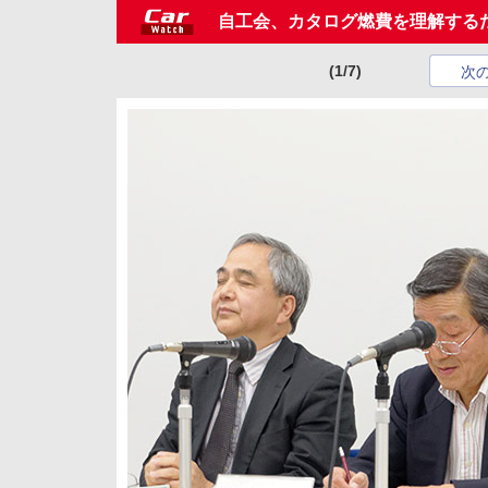
自工会、カタログ燃費を理解する
(1/7)
次