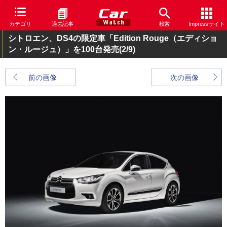
カテゴリ
過去記事
検索
Impressサイト
シトロエン、DS4の限定車「Edition Rouge（エディショ
ン・ルージュ）」を100台発売
(2/9)
前の画像
次の画像