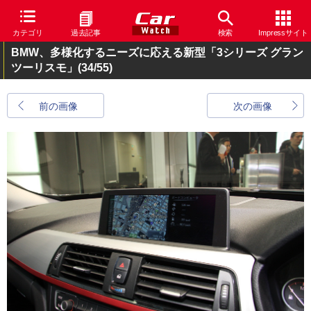
カテゴリ
過去記事
検索
Impressサイト
BMW、多様化するニーズに応える新型「3シリーズ グラン
ツーリスモ」
(34/55)
前の画像
次の画像