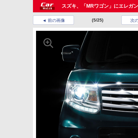
スズキ、「MRワゴン」にエレガン
(5/25)
前の画像
次