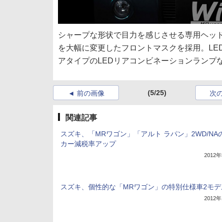
シャープな形状で目力を感じさせる専用ヘッ
を大幅に変更したフロントマスクを採用。LE
アタイプのLEDリアコンビネーションランプ
(5/25)
前の画像
次
関連記事
スズキ、「MRワゴン」「アルト ラパン」2WD/NA
カー減税率アップ
2012
スズキ、個性的な「MRワゴン」の特別仕様車2モデ
2012