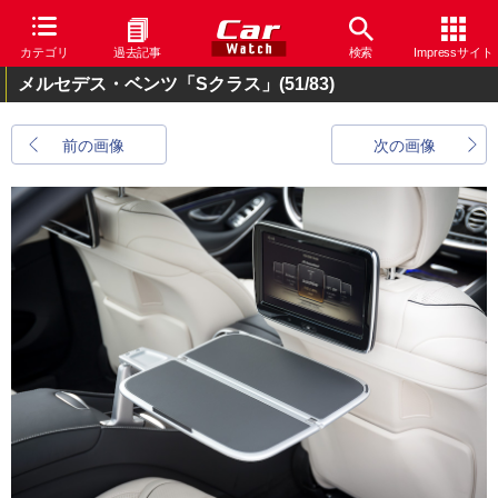
カテゴリ
過去記事
検索
Impressサイト
メルセデス・ベンツ「Sクラス」
(51/83)
前の画像
次の画像