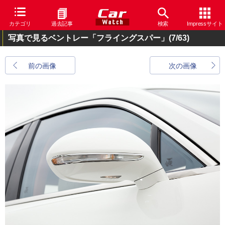
カテゴリ
過去記事
検索
Impressサイト
写真で見るベントレー「フライングスパー」
(7/63)
前の画像
次の画像