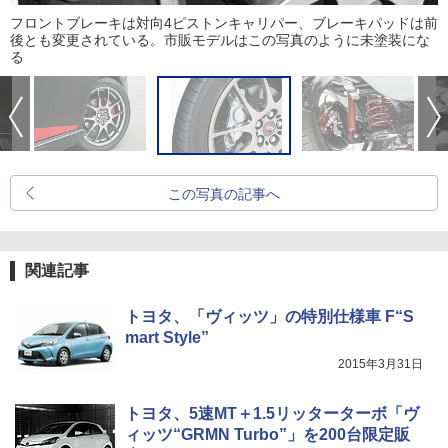
フロントブレーキは対向4ピストンキャリパー、ブレーキパッドは前
後とも変更されている。市販モデルはこの写真のように未塗装にな
る
この写真の記事へ
関連記事
トヨタ、「ヴィッツ」の特別仕様車 F“S
mart Style”
2015年3月31日
トヨタ、5速MT＋1.5リッターターボ「ヴ
ィッツ“GRMN Turbo”」を200台限定販