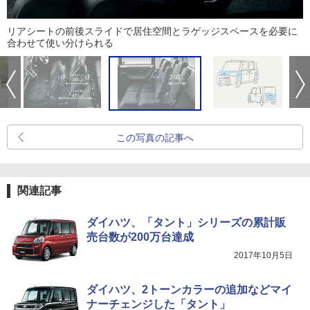
リアシートの前後スライドで居住空間とラゲッジスペースを必要に
合わせて使い分けられる
この写真の記事へ
関連記事
ダイハツ、「タント」シリーズの累計販
売台数が200万台達成
2017年10月5日
ダイハツ、2トーンカラーの追加などマイ
ナーチェンジした「タント」