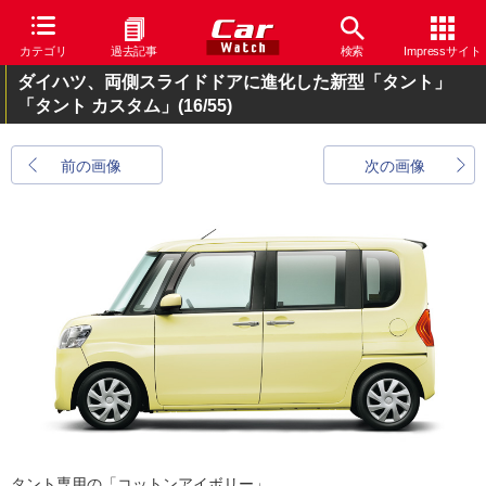
カテゴリ
過去記事
検索
Impressサイト
ダイハツ、両側スライドドアに進化した新型「タント」
「タント カスタム」
(16/55)
前の画像
次の画像
タント専用の「コットンアイボリー」