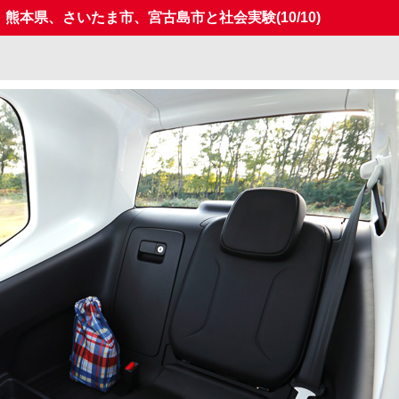
表。熊本県、さいたま市、宮古島市と社会実験
(10/10)