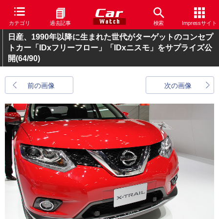
カテゴリ
過去記事
検索
Impressサイト
日産、1990年以降に生まれた世代がターゲットのコンセプ
トカー「IDxフリーフロー」「IDxニスモ」をサプライズ公
開
(64/90)
前の画像
次の画像