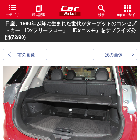
カテゴリ
過去記事
検索
Impressサイト
日産、1990年以降に生まれた世代がターゲットのコンセプ
トカー「IDxフリーフロー」「IDxニスモ」をサプライズ公
開
(72/90)
前の画像
次の画像