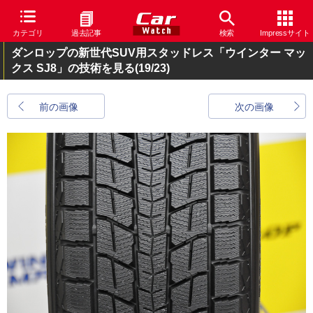
カテゴリ
過去記事
検索
Impressサイト
ダンロップの新世代SUV用スタッドレス「ウインター マッ
クス SJ8」の技術を見る
(19/23)
前の画像
次の画像