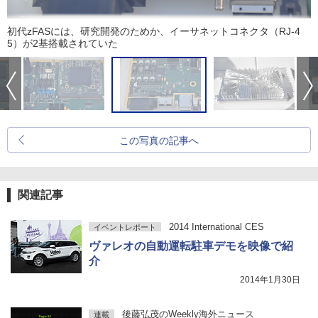
初代zFASには、研究開発のためか、イーサネットコネクタ（RJ-4
5）が2基搭載されていた
この写真の記事へ
関連記事
2014 International CES
イベントレポート
ヴァレオの自動運転駐車デモを映像で紹
介
2014年1月30日
後藤弘茂のWeekly海外ニュース
連載