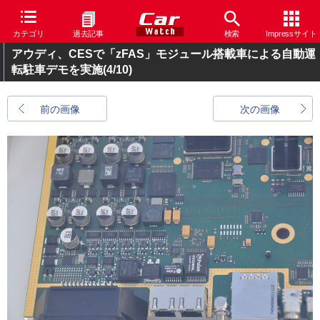
カテゴリ
過去記事
検索
Impressサイト
アウディ、CESで「zFAS」モジュール搭載車による自動運
転駐車デモを実施
(4/10)
前の画像
次の画像