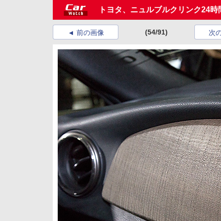
トヨタ、ニュルブルクリンク24時間
(54/91)
前の画像
次