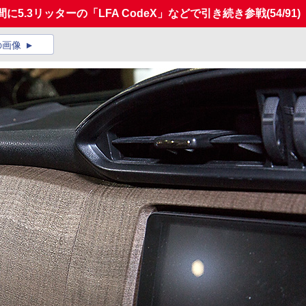
に5.3リッターの「LFA CodeX」などで引き続き参戦
(54/91)
の画像